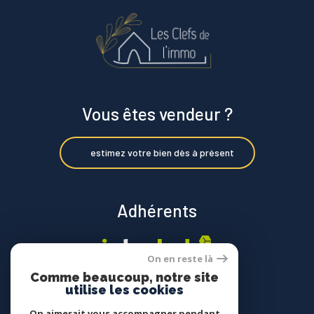
Vous êtes vendeur ?
estimez votre bien dès à présent
Adhérents
On en reste là
Comme beaucoup, notre site
utilise les cookies
On aimerait vous accompagner pendant