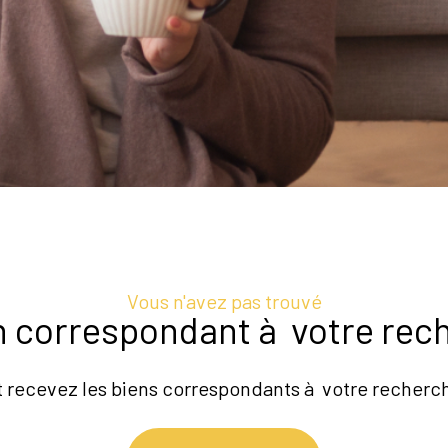
Vous n'avez pas trouvé
en correspondant à votre rec
t recevez les biens correspondants à votre recherch