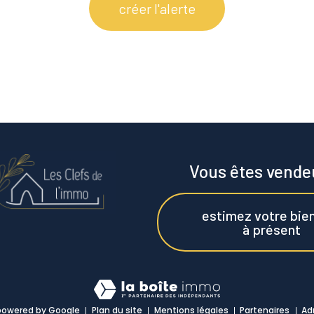
créer l'alerte
Vous êtes vende
estimez votre bie
à présent
powered by Google
Plan du site
Mentions légales
Partenaires
Ad