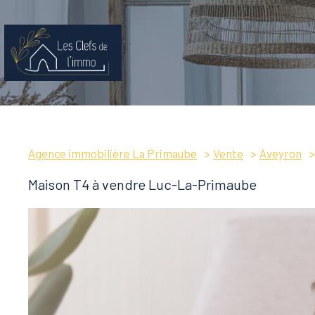
Agence immobilière La Primaube
Vente
Aveyron
Maison T4 à vendre Luc-La-Primaube