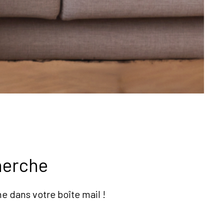
herche
e dans votre boîte mail !