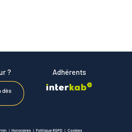
ur ?
Adhérents
n dès
min
Honoraires
Politique RGPD
Cookies