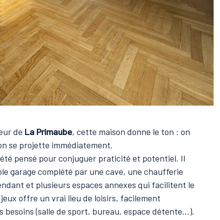
cœur de
La Primaube
, cette maison donne le ton : on
l’on se projette immédiatement.
été pensé pour conjuguer praticité et potentiel. Il
ble garage complété par une cave, une chaufferie
ndant et plusieurs espaces annexes qui facilitent le
jeux offre un vrai lieu de loisirs, facilement
s besoins (salle de sport, bureau, espace détente…).