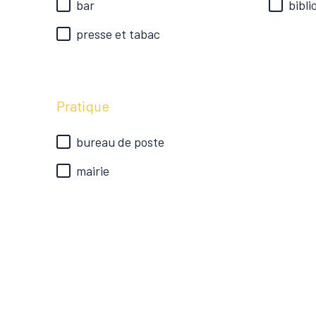
bar
bibl
presse et tabac
Pratique
bureau de poste
mairie