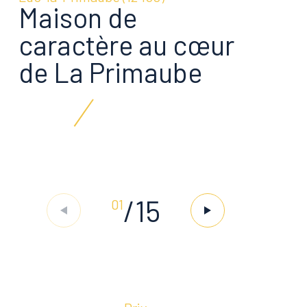
Maison de
caractère au cœur
de La Primaube
/
15
01