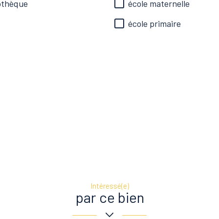
iothèque
école maternelle
école primaire
Intéressé(e)
par ce bien