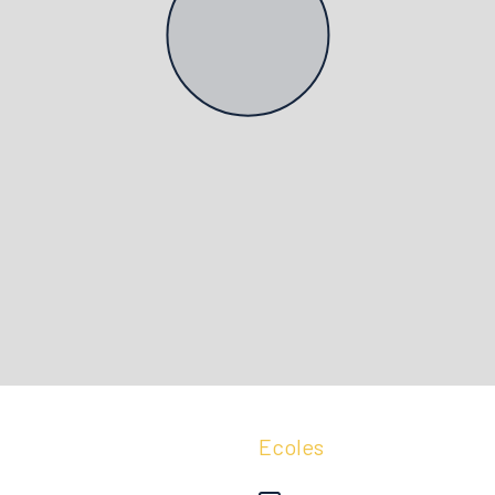
Ecoles