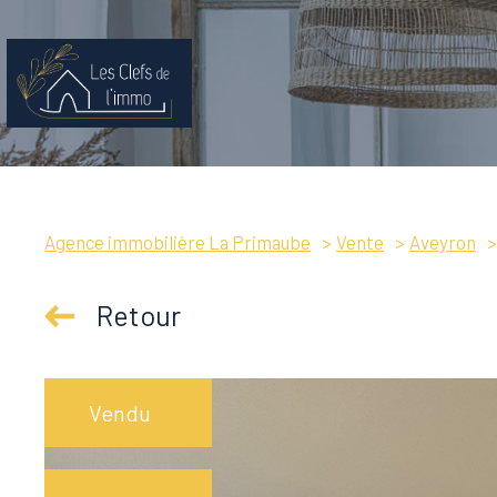
Agence immobilière La Primaube
Vente
Aveyron
Retour
Vendu