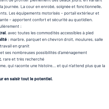
 la journée. La cour en enrobé, soignée et fonctionnelle,
ents. Les équipements motorisés – portail extérieur et
ante – apportent confort et sécurité au quotidien.
ulièrement :
ral
, avec toutes les commodités accessibles à pied
lité
: marbre, parquet en chevron droit, moulures, salle
travail en granit
et ses nombreuses possibilités d’aménagement
t
, rare et très recherché
me, qui raconte une histoire… et qui n’attend plus que la
r en saisir tout le potentiel.