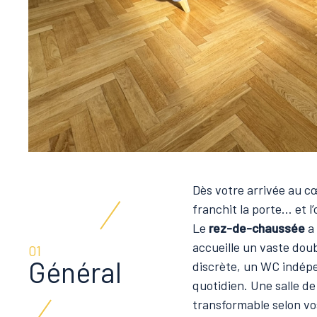
Dès votre arrivée au 
franchit la porte… et 
Le
rez-de-chaussée
a 
accueille un vaste dou
01
Général
discrète, un WC indépe
quotidien. Une salle de 
transformable selon vo