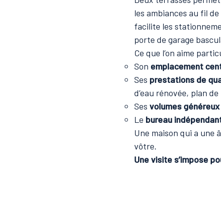
les ambiances au fil de
facilite les stationnem
porte de garage bascul
Ce que l’on aime partic
Son
emplacement cent
Ses
prestations de qua
d’eau rénovée, plan de 
Ses
volumes généreux
Le
bureau indépendan
Une maison qui a une â
vôtre.
Une visite s’impose pou