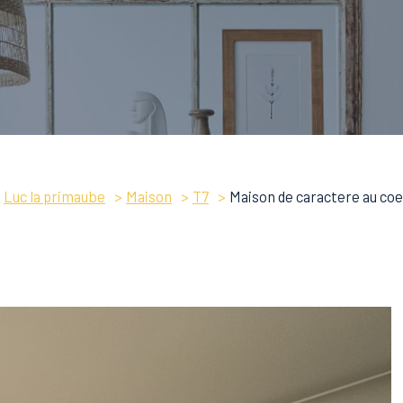
Luc la primaube
Maison
T7
Maison de caractere au coe