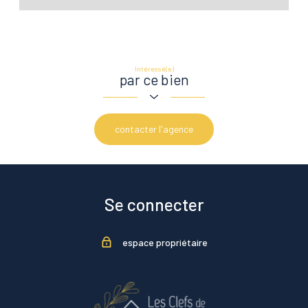
Intéressé(e)
par ce bien
contacter l'agence
Se connecter
espace propriétaire