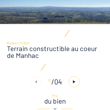
Manhac (12160)
Terrain constructible au coeur
de Manhac
/
04
01
Prix
du bien