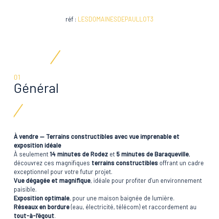
réf :
LESDOMAINESDEPAULLOT3
01
Général
À vendre — Terrains constructibles avec vue imprenable et
exposition idéale
À seulement
14 minutes de Rodez
et
5 minutes de Baraqueville
,
découvrez ces magnifiques
terrains constructibles
offrant un cadre
exceptionnel pour votre futur projet.
Vue dégagée et magnifique
, idéale pour profiter d’un environnement
paisible.
Exposition optimale
, pour une maison baignée de lumière.
Réseaux en bordure
(eau, électricité, télécom) et raccordement au
tout-à-l’égout
.