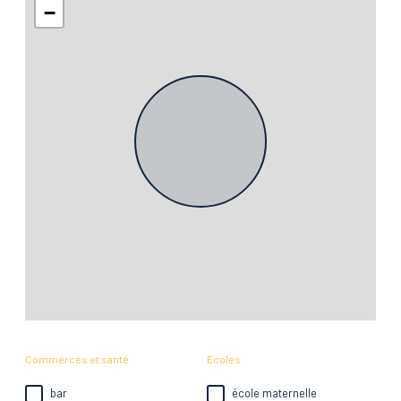
−
Commerces et santé
Ecoles
bar
école maternelle