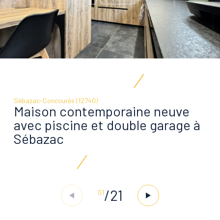
Sébazac-Concourès (12740)
Maison contemporaine neuve
avec piscine et double garage à
Sébazac
/
21
01