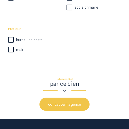
école primaire
Pratique
bureau de poste
mairie
Intéressé(e)
par ce bien
contacter l'agence