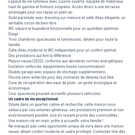
Espace de vie lumineux avec cuisine ouverte, équipée de matériaux
haut de gamme et finitions soignées. Accès direct à une terrasse
aménagée pour vos repas en plein air.
Suite parentale avec dressing sur-mesure et salle d’eau élégante, un
véritable cocon de bien-être.
WC séparé et buanderie fonctionnelle pour un quotidien optimisé.
Étage :
Trois chambres spacieuses et lumineuses, idéales pour toute la
famille.
Salle d’eau moderne et WC indépendant pour un confort optimal.
Des prestations qui font la différence
Maison neuve (2022), conforme aux dernières normes énergétiques
(isolation renforcée, équipements basse consommation).
Double garage avec espace de stockage supplémentaire.
Piscine semi-enterrée pour des moments de détente tout l’été.
Cuve de récupération des eaux de pluie : un geste écologique et
économique.
Cour spacieuse pouvant accueillir plusieurs véhicules.
Un cadre de vie exceptionnel
Située dans un quartier calme et recherché, cette maison vous
séduira par ses volumes généreux, ses prestations premium et son
environnement paisible, tout en restant proche des commodités.
Une maison clé en main, prête à accueillir votre famille !
Ne manquez pas cette opportunité unique de vivre dans une maison
neuve, alliant confort moderne et cadre privilégié. Contactez-moi dès