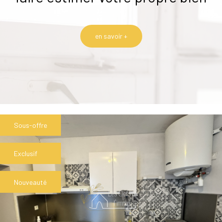
en savoir +
Sous-offre
Exclusif
Nouveauté