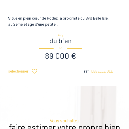
Situé en plein cœur de Rodez, à proximité du Bvd Belle Isle,
au 2ème étage d'une petite...
Prix
du bien
89 000 €
sélectionner
réf :
LEBELLEISLE
Vous souhaitez
faire estimer votre propre bien