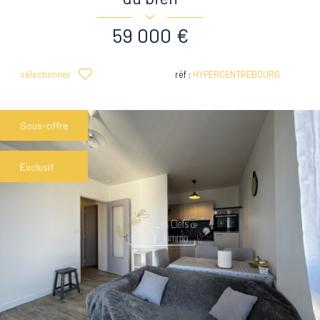
59 000 €
sélectionner
réf :
HYPERCENTREBOURG
Sous-offre
Exclusif