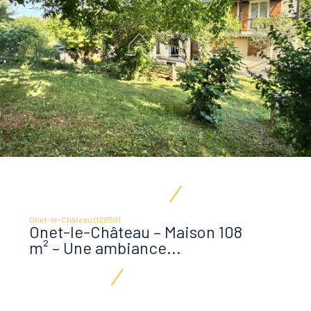
Onet-le-Château (12850)
Onet-le-Château – Maison 108
m² – Une ambiance...