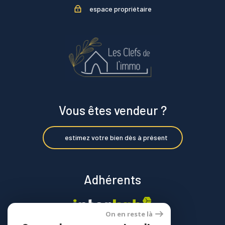
espace propriétaire
Vous êtes vendeur ?
estimez votre bien dès à présent
Adhérents
On en reste là