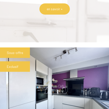
en savoir +
Sous-offre
Exclusif