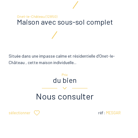
Onet-le-Château (12850)
Maison avec sous-sol complet
Située dans une impasse calme et résidentielle d’Onet-le-
Château , cette maison individuelle...
Prix
du bien
Nous consulter
sélectionner
réf :
MESGAR