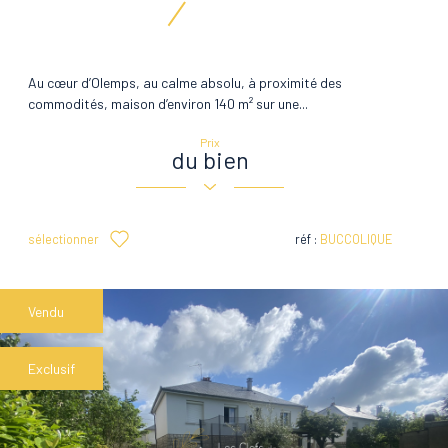
Au cœur d’Olemps, au calme absolu, à proximité des
commodités, maison d’environ 140 m² sur une...
Prix
du bien
sélectionner
réf :
BUCCOLIQUE
Vendu
Exclusif