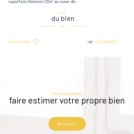
superficie d'environ 23m² au coeur de...
Prix
du bien
sélectionner
réf :
STUDIOMONT
Vous souhaitez
faire estimer votre propre bien
en savoir +