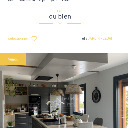
Prix
du bien
sélectionner
réf :
JARDIN FLEURI
Vendu