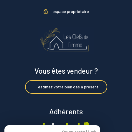
espace propriétaire
Vous êtes vendeur ?
estimez votre bien dès à présent
Adhérents
On en reste là