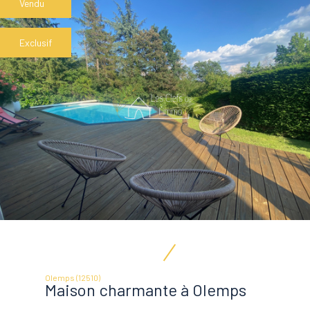
Vendu
Exclusif
Olemps (12510)
Maison charmante à Olemps