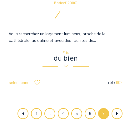
Rodez (12000)
Vous recherchez un logement lumineux, proche de la
cathédrale, au calme et avec des facilités de...
Prix
du bien
sélectionner
réf :
002
1
...
4
5
6
7