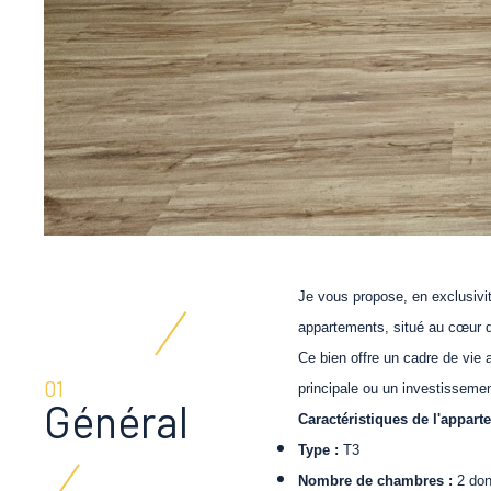
Je vous propose, en exclusivit
appartements, situé au cœur 
Ce bien offre un cadre de vie 
01
principale ou un investissement
Général
Caractéristiques de l'appart
Type :
T3
Nombre de chambres :
2
don