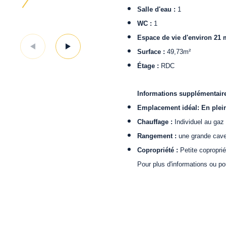
Salle d'eau :
1
WC :
1
Espace de vie d'environ 21 m
Surface :
49,73m²
Étage :
RDC
Informations supplémentaire
Emplacement idéal
: En plei
Chauffage :
Individuel au gaz
Rangement
:
une grande cave
Copropriété :
Petite copropri
Pour plus d'informations ou po