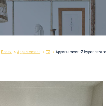
Rodez
Appartement
T3
Appartement t3 hyper centr