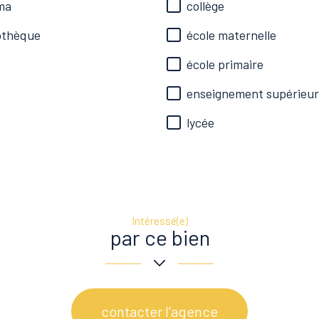
ma
collège
iothèque
école maternelle
école primaire
enseignement supérieur
lycée
Intéressé(e)
par ce bien
contacter l'agence