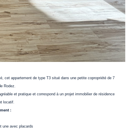
é, cet appartement de type T3 situé dans une petite copropriété de 7
de Rodez.
agréable et pratique et correspond à un projet immobilier de résidence
 locatif.
ement :
t une avec placards