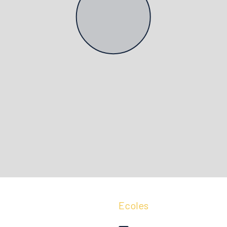
Ecoles