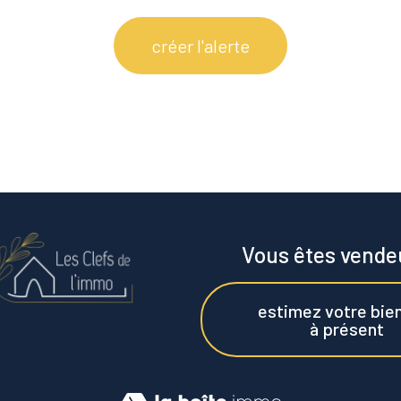
créer l'alerte
Vous êtes vende
estimez votre bie
à présent