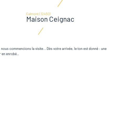
Calmont (12450)
Maison Ceignac
i nous commencions la visite… Dès votre arrivée, le ton est donné : une
 en enrobé...