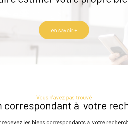
en savoir +
Vous n'avez pas trouvé
en correspondant à votre rec
t recevez les biens correspondants à votre recherch