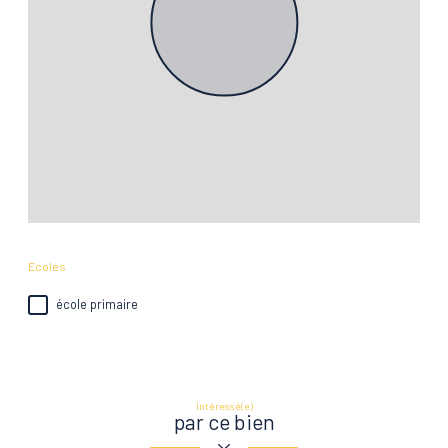
Ecoles
école primaire
Intéressé(e)
par ce bien