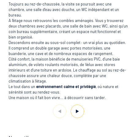
Toujours au rez-de-chaussée, la visite se poursuit avec une
chambre, une salle d’eau avec douche, un WC indépendant et un
bureau.
A l'étage nous retrouvons les combles aménagés. Vous y trouverez
deux chambres avec placards, une salle de bain avec WC, ainsi qu’un
coin bureau supplémentaire, créant un espace nuit fonctionnel et
bien organisé.
Descendons ensuite au sous-sol complet : un vrai plus au quotidien.
Il comprend un double garage avec portes motorisées, une
buanderie, une cave et de nombreux espaces de rangement.
Côté confort, la maison bénéficie de menuiseries PVC, d’une baie
aluminium, de volets roulants motorisés, de Velux avec stores
intérieurs et d’une toiture en ardoise. Le chauffage au sol au rez-de-
chaussée assure une chaleur douce, complétée par une
climatisation à l’étage.
Le tout dans un
environnement calme et privilégié
, où nature et
sérénité sont au rendez-vous.
Une maison où il fait bon vivre… à découvrir sans tarder.