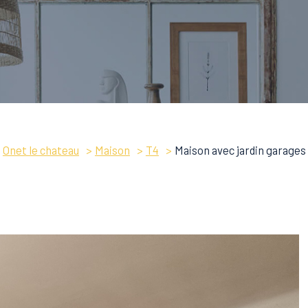
Onet le chateau
Maison
T4
Maison avec jardin garages 