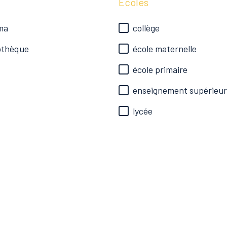
Ecoles
ma
collège
iothèque
école maternelle
école primaire
enseignement supérieur
lycée