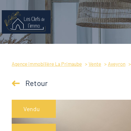
Agence immobilière La Primaube
Vente
Aveyron
Retour
Vendu