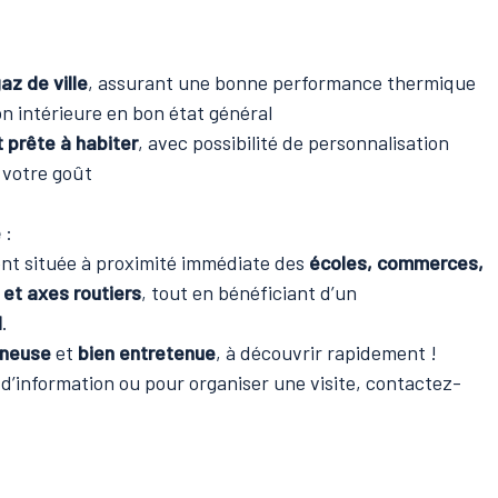
az de ville
, assurant une bonne performance thermique
ion intérieure en bon état général
t prête à habiter
, avec possibilité de personnalisation
 votre goût
e
:
nt située à proximité immédiate des
écoles, commerces,
et axes routiers
, tout en bénéficiant d’un
l
.
ineuse
et
bien entretenue
, à découvrir rapidement !
’information ou pour organiser une visite, contactez-