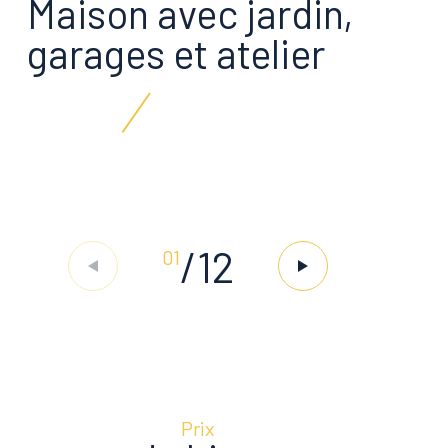
Maison avec jardin,
garages et atelier
/
12
01
Prix