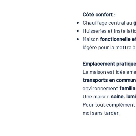
Côté confort
:
Chauffage central au
g
Huisseries et installat
Maison
fonctionnelle e
légère pour la mettre à
Emplacement pratiqu
La maison est idéaleme
transports en commun 
environnement
familia
Une maison
saine
,
lum
Pour tout complément d
moi sans tarder.