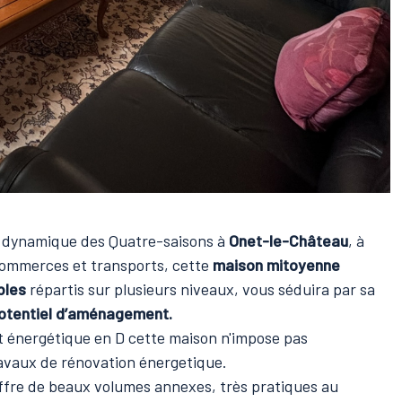
r dynamique des Quatre-saisons à
Onet-le-Château
, à
commerces et transports, cette
maison mitoyenne
bles
répartis sur plusieurs niveaux, vous séduira par sa
otentiel d’aménagement.
 énergétique en D cette maison n'impose pas
avaux de rénovation énergetique.
ffre de beaux volumes annexes, très pratiques au