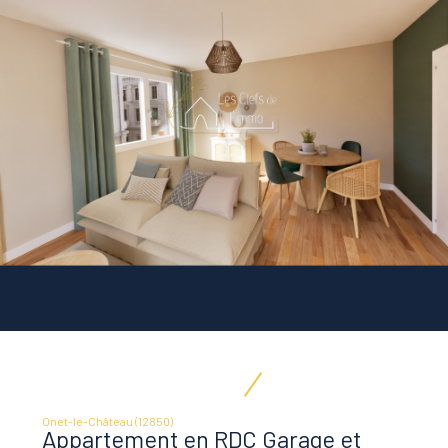
Onet-le-Château (12850)
Appartement en RDC Garage et