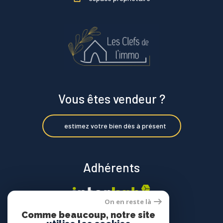
Vous êtes vendeur ?
estimez votre bien dès à présent
Adhérents
On en reste là
Comme beaucoup, notre site