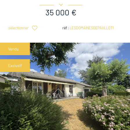
35 000 €
sélectionner
réf :
LESDOMAINESDEPAULLOT1
Vendu
Exclusif