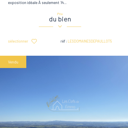
exposition idéale À seulement 14...
Prix
du bien
sélectionner
réf :
LESDOMAINESDEPAULLOT5
Vendu