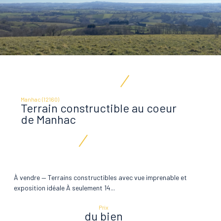
Manhac (12160)
Terrain constructible au coeur
de Manhac
À vendre — Terrains constructibles avec vue imprenable et
exposition idéale À seulement 14...
Prix
du bien