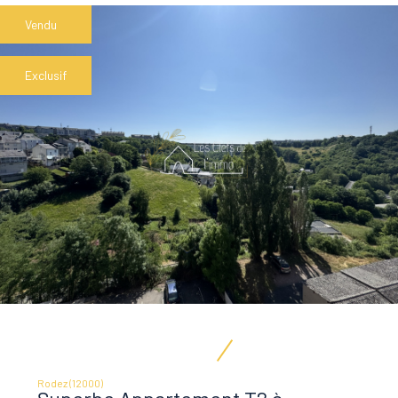
Vendu
Exclusif
Rodez (12000)