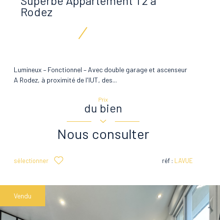
Superbe Appartement T2 à
Rodez
Lumineux – Fonctionnel – Avec double garage et ascenseur
A Rodez, à proximité de l'IUT, des...
Prix
du bien
Nous consulter
sélectionner
réf :
LAVUE
Vendu