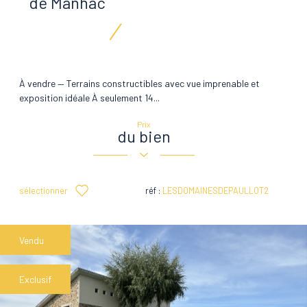
de Manhac
À vendre — Terrains constructibles avec vue imprenable et
exposition idéale À seulement 14...
Prix
du bien
sélectionner
réf :
LESDOMAINESDEPAULLOT2
Vendu
Exclusif