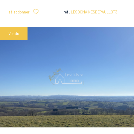
sélectionner
réf :
LESDOMAINESDEPAULLOT3
Vendu